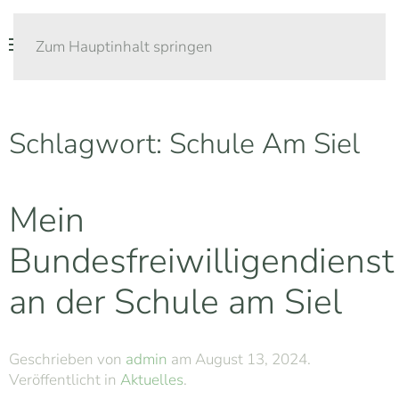
Zum Hauptinhalt springen
Schlagwort:
Schule Am Siel
Mein
Bundesfreiwilligendienst
an der Schule am Siel
Geschrieben von
admin
am
August 13, 2024
.
Veröffentlicht in
Aktuelles
.