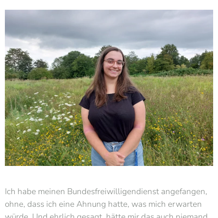
Ich habe meinen Bundesfreiwilligendienst angefangen,
ohne, dass ich eine Ahnung hatte, was mich erwarten
würde. Und ehrlich gesagt, hätte mir das auch niemand