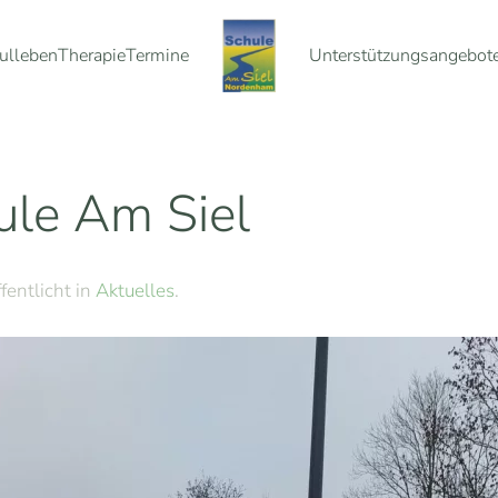
ulleben
Therapie
Termine
Unterstützungsangebot
ule Am Siel
ffentlicht in
Aktuelles
.