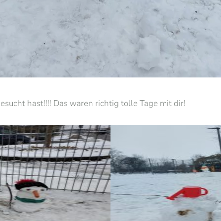
ucht hast!!!! Das waren richtig tolle Tage mit dir!