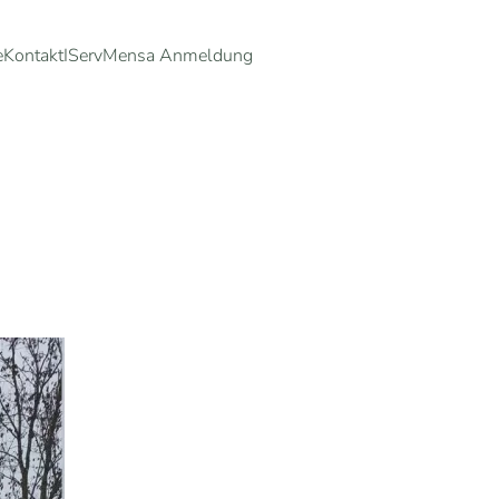
e
Kontakt
IServ
Mensa Anmeldung