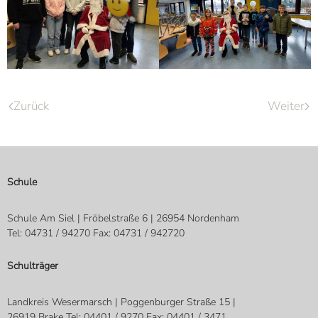
Zurück
Weiter
Schule
Schule Am Siel | Fröbelstraße 6 | 26954 Nordenham
Tel: 04731 / 94270 Fax: 04731 / 942720
Schulträger
Landkreis Wesermarsch | Poggenburger Straße 15 |
26919 Brake Tel: 04401 / 9270 Fax: 04401 / 3471