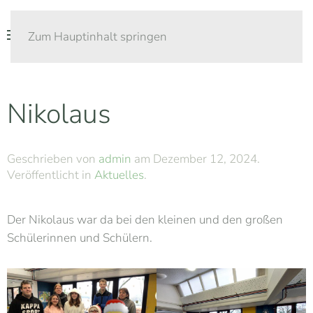
Zum Hauptinhalt springen
Nikolaus
Geschrieben von
admin
am
Dezember 12, 2024
.
Veröffentlicht in
Aktuelles
.
Der Nikolaus war da bei den kleinen und den großen
Schülerinnen und Schülern.