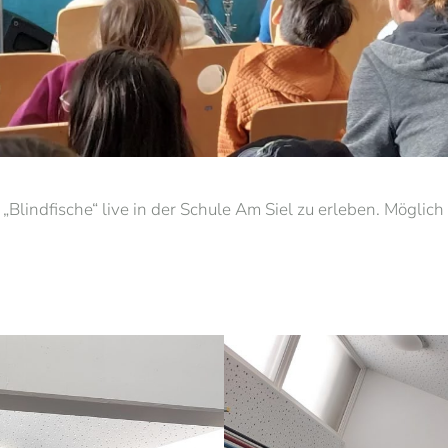
Blindfische“ live in der Schule Am Siel zu erleben. Möglich