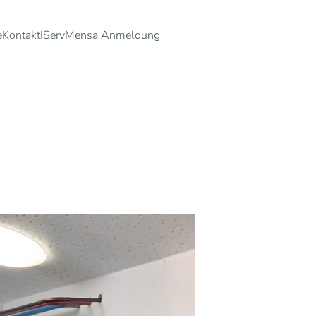
e
Kontakt
IServ
Mensa Anmeldung