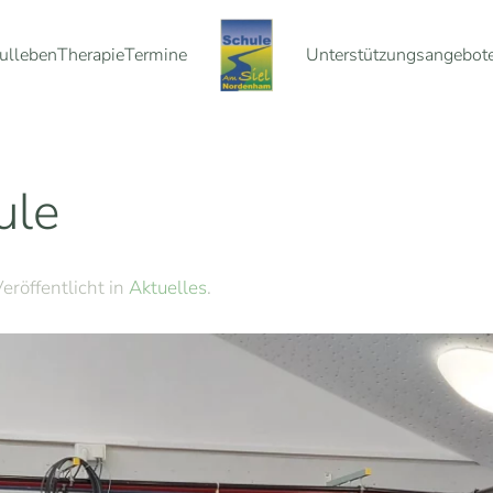
ulleben
Therapie
Termine
Unterstützungsangebot
ule
Veröffentlicht in
Aktuelles
.