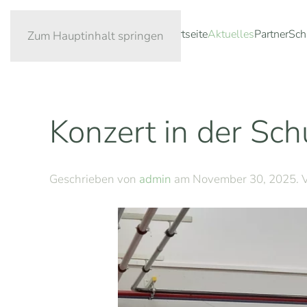
Startseite
Aktuelles
Partner
Sch
Zum Hauptinhalt springen
Konzert in der Sch
Geschrieben von
admin
am
November 30, 2025
. 