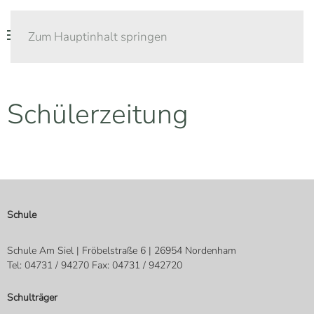
Zum Hauptinhalt springen
Schülerzeitung
Schule
Schule Am Siel | Fröbelstraße 6 | 26954 Nordenham
Tel: 04731 / 94270 Fax: 04731 / 942720
Schulträger