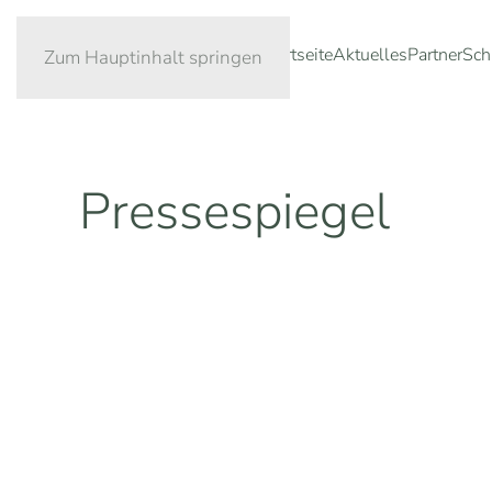
Startseite
Aktuelles
Partner
Sch
Zum Hauptinhalt springen
Pressespiegel