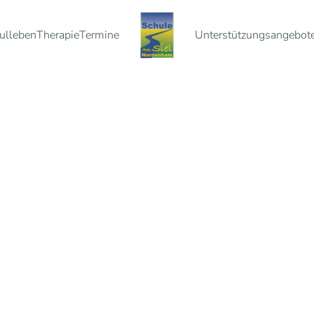
ulleben
Therapie
Termine
Unterstützungsangebot