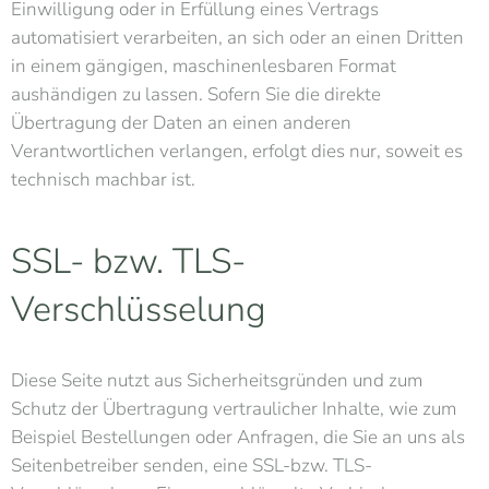
Einwilligung oder in Erfüllung eines Vertrags
automatisiert verarbeiten, an sich oder an einen Dritten
in einem gängigen, maschinenlesbaren Format
aushändigen zu lassen. Sofern Sie die direkte
Übertragung der Daten an einen anderen
Verantwortlichen verlangen, erfolgt dies nur, soweit es
technisch machbar ist.
SSL- bzw. TLS-
Verschlüsselung
Diese Seite nutzt aus Sicherheitsgründen und zum
Schutz der Übertragung vertraulicher Inhalte, wie zum
Beispiel Bestellungen oder Anfragen, die Sie an uns als
Seitenbetreiber senden, eine SSL-bzw. TLS-